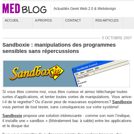
Actualités Geek Web 2.0 & Webdesign
ACCUEIL
A PROPOS
CONTACT
RSS ARTICLES
5 OCTOBRE 2007
Sandboxie : manipulations des programmes
sensibles sans répercussions
Si vous êtes comme moi, vous êtes curieux et aimez télécharger toutes
sortes d’applications, et tenter toutes sortes de manipulations. Vous arrive-
t-il de le regretter? Ou d’avoir peur de mauvaises expériences?
Sandboxie
vous permet de tout tester, sans conséquences sur votre système!
Sandboxie
propose une solution intéressante : comme son nom l’indique,
il installe une « sandbox » (littéralement bac à sable) entre les applications
et le disque dur.