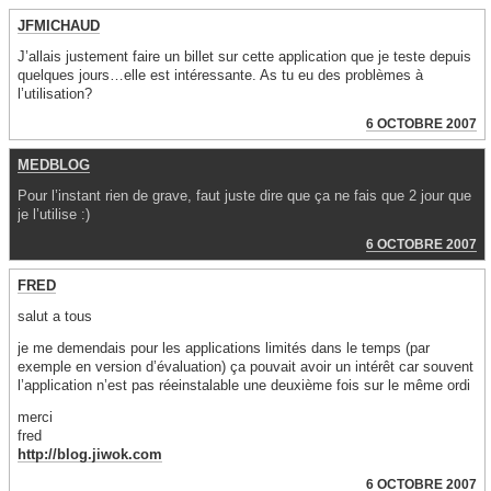
JFMICHAUD
J’allais justement faire un billet sur cette application que je teste depuis
quelques jours…elle est intéressante. As tu eu des problèmes à
l’utilisation?
6 OCTOBRE 2007
MEDBLOG
Pour l’instant rien de grave, faut juste dire que ça ne fais que 2 jour que
je l’utilise :)
6 OCTOBRE 2007
FRED
salut a tous
je me demendais pour les applications limités dans le temps (par
exemple en version d’évaluation) ça pouvait avoir un intérêt car souvent
l’application n’est pas réeinstalable une deuxième fois sur le même ordi
merci
fred
http://blog.jiwok.com
6 OCTOBRE 2007