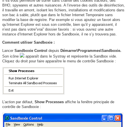
Il va vous permettre de surfer sans crainte des cookies traceurs, des
BHO, spywares et autres nuisances. A l’inverse des outils de désinfection,
il travaille en amont, isolant les fichiers, installations et modifications dans
son bac à sable, plutôt que dans le fichier Internet Temporaire sans
modifier la base de registre. Par exemple si vous ajoutez un favori alors
qu’Internet Explorer est sous son contrôle, bien qu’il y apparaissent, il
n’est pas dans votre”vrai” dossier favoris : si vous ouvrez une autre
instance d’Internet Explorer hors de Sandboxie, il ne s’y trouvera pas.
Comment utiliser Sandboxie :
Lancer
Sandboxie Control
depuis
Démarrer\Programmes\Sandboxie.
Son icône
apparaît dans le Systray et représente la Sandbox vide.
Cliquez du droit pour faire apparaître le menu de contrôle Sandboxie :
L’action par défaut,
Show Processes
affiche la fenêtre principale
de
contrôle de Sandboxie :