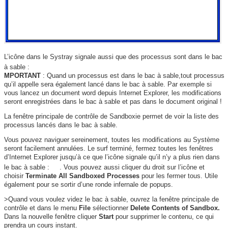
L’icône dans le Systray signale aussi que des processus sont dans le bac
à sable :
MPORTANT
: Quand un processus est dans le bac à sable,tout processus
qu’il appelle sera également lancé dans le bac à sable. Par exemple si
vous lancez un document word depuis Internet Explorer, les modifications
seront enregistrées dans le bac à sable et pas dans le document original !
La fenêtre principale
de contrôle de Sandboxie permet de voir la liste des
processus lancés dans le bac à sable.
Vous pouvez naviguer sereinement, toutes les modifications au Système
seront facilement annulées. Le surf terminé, fermez toutes les fenêtres
d’Internet Explorer jusqu’à ce que l’icône signale qu’il n’y a plus rien dans
le bac à sable :
. Vous pouvez aussi cliquer du droit sur l’icône et
choisir
Terminate All Sandboxed Processes
pour les fermer tous. Utile
également pour se sortir d’une ronde infernale de popups.
>Quand vous voulez videz le bac à sable, ouvrez la fenêtre principale de
contrôle et dans le menu
File
sélectionner
Delete Contents of Sandbox.
Dans la nouvelle fenêtre cliquer
Start
pour supprimer le contenu, ce qui
prendra un cours instant.