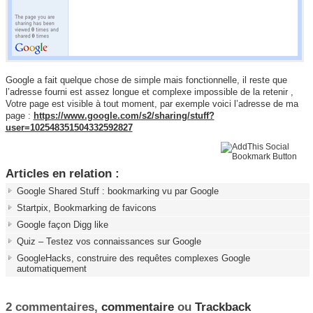
Google a fait quelque chose de simple mais fonctionnelle, il reste que
l’adresse fourni est assez longue et complexe impossible de la retenir ,
Votre page est visible à tout moment, par exemple voici l’adresse de ma
page :
https://www.google.com/s2/sharing/stuff?
user=102548351504332592827
Articles en relation :
Google Shared Stuff : bookmarking vu par Google
Startpix, Bookmarking de favicons
Google façon Digg like
Quiz – Testez vos connaissances sur Google
GoogleHacks, construire des requêtes complexes Google
automatiquement
2 commentaires,
commentaire
ou
Trackback