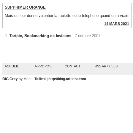
SUPPRIMER ORANGE
Mais on leur donne volontier la tablette ou le téléphone quand on a vraime
14 MARS 2021
Tartpix, Bookmarking de favicons
- 7 octobre 2007
ACCUEIL
A PROPOS
CONTACT
RSS ARTICLES
BIG Grey
by Mehdi Tafticht
| http://blog.tafticht.com
.