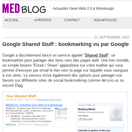
Actualités Geek Web 2.0 & Webdesign
ACCUEIL
A PROPOS
CONTACT
RSS ARTICLES
21 SEPTEMBRE 2007
Google Shared Stuff : bookmarking vu par Google
Google a discrètement lancé un service appelé “
Shared Stuff
”: un
bookmarklet pour partager des liens vers des pages web. Une fois installé,
un simple bouton “Email / Share” apparaîtera sur votre toolbar qui vous
permet d’envoyer par email le lien vers la page sur laquelle vous naviguez
à vos amis. Le service inclut également des options pour partager vos
favoris sur différents sites de social bookmarking comme del.icio.us ou
encore Digg.