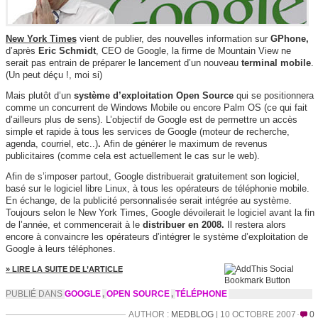
New York Times
vient de publier, des nouvelles information sur
GPhone,
d’après
Eric Schmidt
, CEO de Google, la firme de Mountain View ne
serait pas entrain de préparer le lancement d’un nouveau
terminal mobile
.
(Un peut déçu !, moi si)
Mais plutôt d’un
système d’exploitation Open Source
qui se positionnera
comme un concurrent de Windows Mobile ou encore Palm OS (ce qui fait
d’ailleurs plus de sens). L’objectif de Google est de permettre un accès
simple et rapide à tous les services de Google (moteur de recherche,
agenda, courriel, etc..)
.
Afin de générer le maximum de revenus
publicitaires (comme cela est actuellement le cas sur le web).
Afin de s’imposer partout, Google distribuerait gratuitement son logiciel,
basé sur le logiciel libre Linux, à tous les opérateurs de téléphonie mobile.
En échange, de la publicité personnalisée serait intégrée au système.
Toujours selon le New York Times, Google dévoilerait le logiciel avant la fin
de l’année, et commencerait à le
distribuer en 2008.
Il restera alors
encore à convaincre les opérateurs d’intégrer le système d’exploitation de
Google à leurs téléphones.
» LIRE LA SUITE DE L’ARTICLE
PUBLIÉ DANS
GOOGLE
,
OPEN SOURCE
,
TÉLÉPHONE
AUTHOR :
MEDBLOG
| 10 OCTOBRE 2007
0