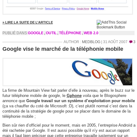
» LIRE LA SUITE DE L’ARTICLE
PUBLIÉ DANS
GOOGLE
,
OUTIL
,
TÉLÉPHONE
,
WEB 2.0
AUTHOR :
MEDBLOG
| 31 AOÛT 2007
3
Google vise le marché de la téléphonie mobile
La firme de Mountain View fait parler d’elle à nouveau, après le buzz sur le
futur téléphone mobile de google, le
Gphone
voila que le Blogosphere
annonce que
Google travail sur un système d’exploitation pour mobile
(ça va chauffer du coté de Microsoft :D), c’est plutôt normal c’est dans la
continuité de la stratégie de google pour se placer dans le domaine de la
téléphonie mobile ;
Bien sûr rien d’officiel pour le moment, mais
en 2005, l’entreprise Androïd a
été rachetée par Google. Il est aussi possible qu’il n’y est aucun rapport
mais il faut bien préciser que cette entreprise travaille justement sur un