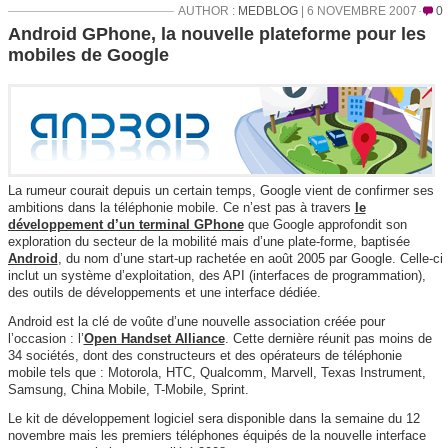
AUTHOR :
MEDBLOG
| 6 NOVEMBRE 2007
0
Android GPhone, la nouvelle plateforme pour les
mobiles de Google
La rumeur courait depuis un certain temps, Google vient de confirmer ses
ambitions dans la téléphonie mobile. Ce n’est pas à travers
le
développement d’un terminal GPhone
que Google approfondit son
exploration du secteur de la mobilité mais d’une plate-forme, baptisée
Android
, du nom d’une start-up rachetée en août 2005 par Google. Celle-ci
inclut un système d’exploitation, des API (interfaces de programmation),
des outils de développements et une interface dédiée.
Android est la clé de voûte d’une nouvelle association créée pour
l’occasion : l’
Open Handset Alliance
. Cette dernière réunit pas moins de
34 sociétés, dont des constructeurs et des opérateurs de téléphonie
mobile tels que : Motorola, HTC, Qualcomm, Marvell, Texas Instrument,
Samsung, China Mobile, T-Mobile, Sprint.
Le kit de développement logiciel sera disponible dans la semaine du 12
novembre mais les premiers téléphones équipés de la nouvelle interface