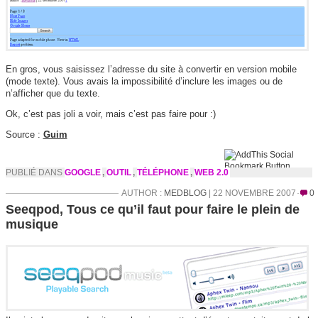
En gros, vous
saisissez l’adresse du site à convertir en version mobile
(mode texte). Vous avais la impossibilité d’inclure les images ou de
n’afficher que du texte.
Ok, c’est pas joli a voir, mais c’est pas faire pour :)
Source :
Guim
PUBLIÉ DANS
GOOGLE
,
OUTIL
,
TÉLÉPHONE
,
WEB 2.0
AUTHOR :
MEDBLOG
| 22 NOVEMBRE 2007
0
Seeqpod, Tous ce qu’il faut pour faire le plein de
musique