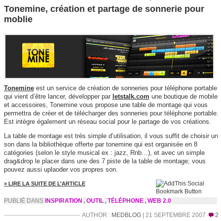
Tonemine, création et partage de sonnerie pour
moblie
Tonemine
est un service de création de sonneries pour téléphone portable
qui vient d’être lancer, développer par
letstalk.com
une boutique de mobile
et accessoires, Tonemine vous propose une table de montage qui vous
permettra de créer et de télécharger des sonneries pour téléphone portable.
Est intègre également un réseau social pour le partage de vos créations.
La table de montage est très simple d’utilisation, il vous suffit de choisir un
son dans la bibliothèque offerte par tonemine qui est organisée en 8
catégories (selon le style musical ex : jazz, Rnb…), et avec un simple
drag&drop le placer dans une des 7 piste de la table de montage; vous
pouvez aussi uplaoder vos propres son.
» LIRE LA SUITE DE L’ARTICLE
PUBLIÉ DANS
INSPIRATION
,
OUTIL
,
TÉLÉPHONE
,
WEB 2.0
AUTHOR :
MEDBLOG
| 21 SEPTEMBRE 2007
2