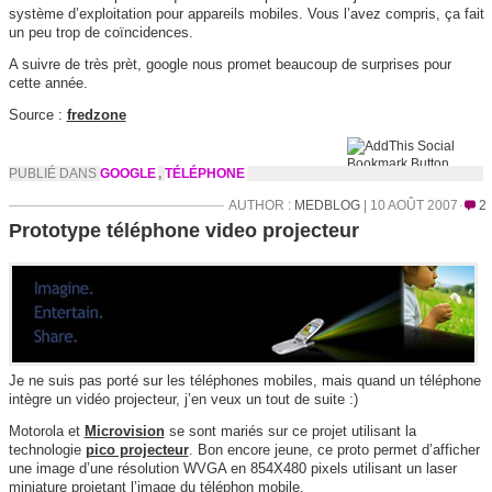
système d’exploitation pour appareils mobiles. Vous l’avez compris, ça fait
un peu trop de coïncidences.
A suivre de très prèt, google nous promet beaucoup de surprises pour
cette année.
Source :
fredzone
PUBLIÉ DANS
GOOGLE
,
TÉLÉPHONE
AUTHOR :
MEDBLOG
| 10 AOÛT 2007
2
Prototype téléphone video projecteur
Je ne suis pas porté sur les téléphones mobiles, mais quand un téléphone
intègre un vidéo projecteur, j’en veux un tout de suite :)
Motorola et
Microvision
se sont mariés sur ce projet utilisant la
technologie
pico projecteur
. Bon encore jeune, ce proto permet d’afficher
une image d’une résolution WVGA en 854X480 pixels utilisant un laser
miniature projetant l’image du téléphon mobile.