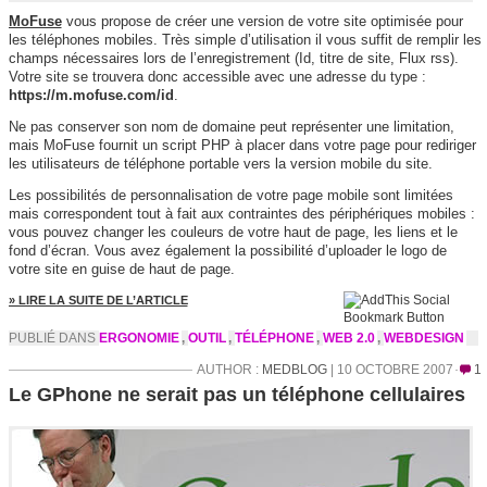
MoFuse
vous propose de créer une version de votre site optimisée pour
les téléphones mobiles. Très simple d’utilisation il vous suffit de remplir les
champs nécessaires lors de l’enregistrement (Id, titre de site, Flux rss).
Votre site se trouvera donc accessible avec une adresse du type :
https://m.mofuse.com/id
.
Ne pas conserver son nom de domaine peut représenter une limitation,
mais MoFuse fournit un script PHP à placer dans votre page pour rediriger
les utilisateurs de téléphone portable vers la version mobile du site.
Les possibilités de personnalisation de votre page mobile sont limitées
mais correspondent tout à fait aux contraintes des périphériques mobiles :
vous pouvez changer les couleurs de votre haut de page, les liens et le
fond d’écran. Vous avez également la possibilité d’uploader le logo de
votre site en guise de haut de page.
» LIRE LA SUITE DE L’ARTICLE
PUBLIÉ DANS
ERGONOMIE
,
OUTIL
,
TÉLÉPHONE
,
WEB 2.0
,
WEBDESIGN
AUTHOR :
MEDBLOG
| 10 OCTOBRE 2007
1
Le GPhone ne serait pas un téléphone cellulaires