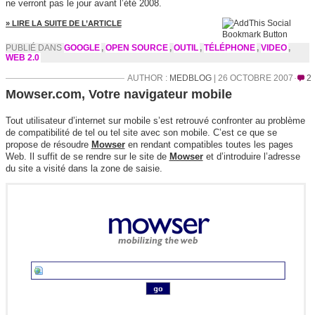
ne verront pas le jour avant l’été 2008.
» LIRE LA SUITE DE L’ARTICLE
PUBLIÉ DANS
GOOGLE
,
OPEN SOURCE
,
OUTIL
,
TÉLÉPHONE
,
VIDEO
,
WEB 2.0
AUTHOR :
MEDBLOG
| 26 OCTOBRE 2007
2
Mowser.com, Votre navigateur mobile
Tout utilisateur d’internet sur
mobile
s’est retrouvé confronter au problème
de
compatibilité
de
tel
ou tel site avec
son
mobile. C’est ce que se
propose de résoudre
Mowser
en rendant compatibles toutes les pages
Web. Il suffit de se rendre sur le site de
Mowser
et d’introduire l’adresse
du site a visité dans la zone de saisie.