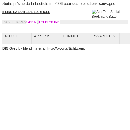
Sortie prévue de la bestiole mi 2008 pour des projections sauvages.
» LIRE LA SUITE DE L’ARTICLE
PUBLIÉ DANS
GEEK
,
TÉLÉPHONE
ACCUEIL
A PROPOS
CONTACT
RSS ARTICLES
BIG Grey
by Mehdi Tafticht
| http://blog.tafticht.com
.