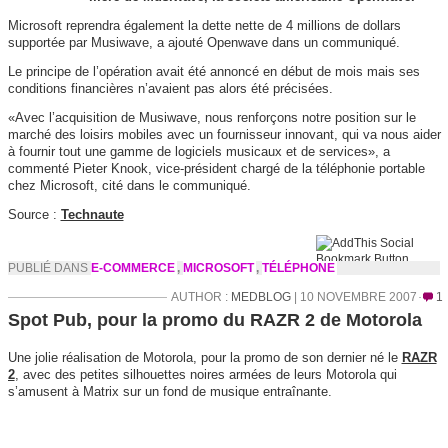
Microsoft reprendra également la dette nette de 4 millions de dollars
supportée par Musiwave, a ajouté Openwave dans un communiqué.
Le principe de l’opération avait été annoncé en début de mois mais ses
conditions financières n’avaient pas alors été précisées.
«Avec l’acquisition de Musiwave, nous renforçons notre position sur le
marché des loisirs mobiles avec un fournisseur innovant, qui va nous aider
à fournir tout une gamme de logiciels musicaux et de services», a
commenté Pieter Knook, vice-président chargé de la téléphonie portable
chez Microsoft, cité dans le communiqué.
Source :
Technaute
PUBLIÉ DANS
E-COMMERCE
,
MICROSOFT
,
TÉLÉPHONE
AUTHOR :
MEDBLOG
| 10 NOVEMBRE 2007
1
Spot Pub, pour la promo du RAZR 2 de Motorola
Une jolie réalisation de Motorola, pour la promo de son dernier né le
RAZR
2
, avec des petites silhouettes noires armées de leurs Motorola qui
s’amusent à Matrix sur un fond de musique entraînante.