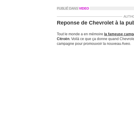
PUBLIÉ DANS
VIDEO
AUTHO
Reponse de Chevrolet à la pu
Tout le monde a en mémoire
la fameuse camp
Citroën
. Voilà ce que ça donne quand Chevrole
campagne pour promouvoir la nouveau Aveo.