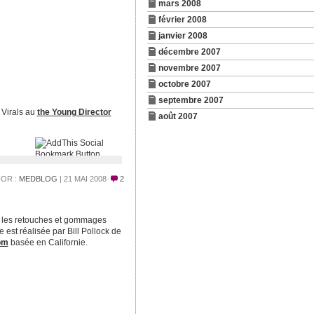
mars 2008
février 2008
janvier 2008
décembre 2007
novembre 2007
octobre 2007
septembre 2007
 Virals au
the Young Director
août 2007
OR :
MEDBLOG
| 21 MAI 2008
2
nt les retouches et gommages
e est réalisée par Bill Pollock de
om
basée en Californie.