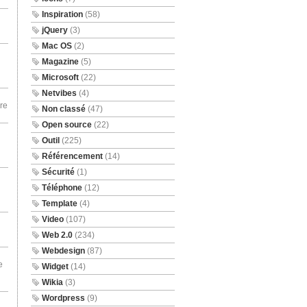
Inspiration
(58)
jQuery
(3)
Mac OS
(2)
Magazine
(5)
Microsoft
(22)
Netvibes
(4)
re
Non classé
(47)
Open source
(22)
Outil
(225)
Référencement
(14)
Sécurité
(1)
Téléphone
(12)
Template
(4)
Video
(107)
Web 2.0
(234)
Webdesign
(87)
e
Widget
(14)
Wikia
(3)
Wordpress
(9)