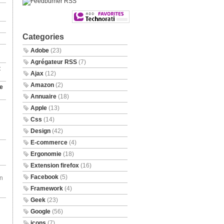
Categories
Adobe
(23)
Agrégateur RSS
(7)
t
Ajax
(12)
Amazon
(2)
e
Annuaire
(18)
Apple
(13)
Css
(14)
Design
(42)
E-commerce
(4)
Ergonomie
(18)
Extension firefox
(16)
Facebook
(5)
en
Framework
(4)
Geek
(23)
Google
(56)
icons
(7)