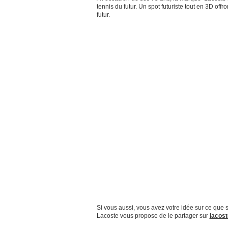
tennis du futur. Un spot futuriste tout en 3D offr
futur.
Si vous aussi, vous avez votre idée sur ce que se
Lacoste vous propose de le partager sur
lacost