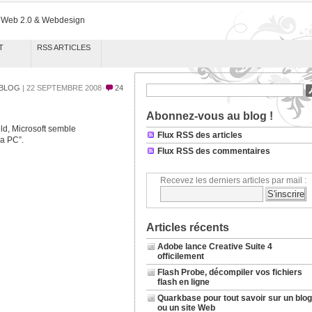
k Web 2.0 & Webdesign
T
RSS ARTICLES
BLOG
| 22 SEPTEMBRE 2008
24
Abonnez-vous au blog !
eld, Microsoft semble
Flux RSS des articles
 a PC”.
Flux RSS des commentaires
Recevez les derniers articles par mail :
Articles récents
Adobe lance Creative Suite 4
officilement
Flash Probe, décompiler vos fichiers
flash en ligne
Quarkbase pour tout savoir sur un blog
ou un site Web