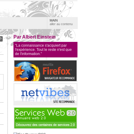
MAIN
aller au contenu
Par Albert Einstein
“La connaissance s'acquiert par
l'expérience. Tout le reste n'est que
de l'information.”