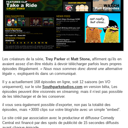
Les créateurs de la série,
Trey Parker
et
Matt Stone,
affirment qu’ils en
avaient assez d’en être réduits à devoir télécharger parfois leurs propres
épisodes illégalement.
« Nous nous sommes donc donné une alternative
légale »,
expliquent-ils dans un communiqué.
Il y a actuellement 168 épisodes en ligne, soit 12 saisons (en VO
uniquement), sur le site
Southparkstudios.com
en version bêta, Les
épisodes peuvent être visionnés en
streaming,
mais il n’est pas possible
de les télécharger et de les conserver.
il vous sera également possible d’exporter, non pas la totalité des
épisodes, mais +3000 clips sur votre blog/site avec un simple “embed”.
Le site créé par association avec le producteur et diffuseur Comedy
Central est financé par des spots de publicité de 15 secondes diffusés
avant chaque épisode.