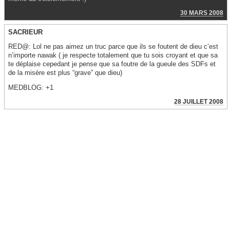
30 MARS 2008
SACRIEUR
RED@: Lol ne pas aimez un truc parce que ils se foutent de dieu c’est
n’importe nawak ( je respecte totalement que tu sois croyant et que sa
te déplaise cepedant je pense que sa foutre de la gueule des SDFs et
de la misère est plus “grave” que dieu)
MEDBLOG: +1
28 JUILLET 2008