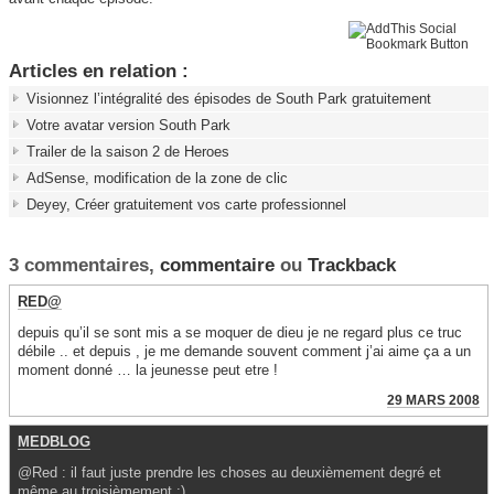
Articles en relation :
Visionnez l’intégralité des épisodes de South Park gratuitement
Votre avatar version South Park
Trailer de la saison 2 de Heroes
AdSense, modification de la zone de clic
Deyey, Créer gratuitement vos carte professionnel
3 commentaires,
commentaire
ou
Trackback
RED@
depuis qu’il se sont mis a se moquer de dieu je ne regard plus ce truc
débile .. et depuis , je me demande souvent comment j’ai aime ça a un
moment donné … la jeunesse peut etre !
29 MARS 2008
MEDBLOG
@Red : il faut juste prendre les choses au deuxièmement degré et
même au troisièmement :)