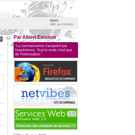
MAIN
aller au contenu
Par Albert Einstein
“La connaissance s'acquiert par
l'expérience. Tout le reste n'est que
de l'information.”