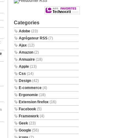
Categories
Adobe
(23)
Agrégateur RSS
(7)
t
Ajax
(12)
Amazon
(2)
e
Annuaire
(18)
Apple
(13)
Css
(14)
Design
(42)
E-commerce
(4)
Ergonomie
(18)
Extension firefox
(16)
Facebook
(5)
en
Framework
(4)
Geek
(23)
Google
(56)
icons
(7)