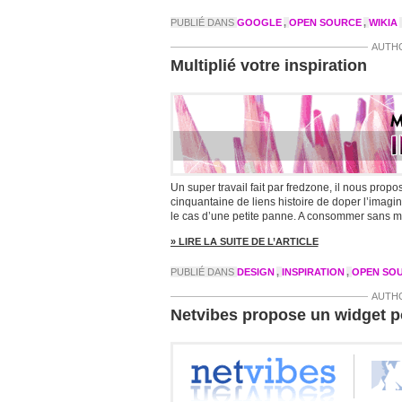
PUBLIÉ DANS
GOOGLE
,
OPEN SOURCE
,
WIKIA
AUTH
Multiplié votre inspiration
Un super travail fait par fredzone, il nous prop
cinquantaine de liens histoire de doper l’imagina
le cas d’une petite panne. A consommer sans m
» LIRE LA SUITE DE L’ARTICLE
PUBLIÉ DANS
DESIGN
,
INSPIRATION
,
OPEN SO
AUTH
Netvibes propose un widget 