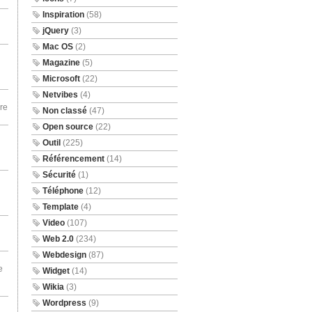
Inspiration
(58)
jQuery
(3)
Mac OS
(2)
Magazine
(5)
Microsoft
(22)
Netvibes
(4)
re
Non classé
(47)
Open source
(22)
Outil
(225)
Référencement
(14)
Sécurité
(1)
Téléphone
(12)
Template
(4)
Video
(107)
Web 2.0
(234)
Webdesign
(87)
e
Widget
(14)
Wikia
(3)
Wordpress
(9)