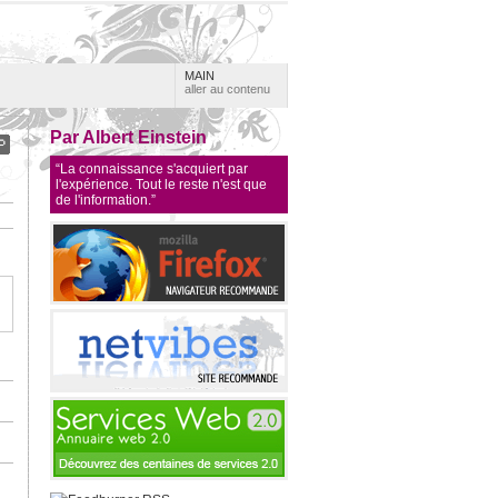
MAIN
aller au contenu
Par Albert Einstein
“La connaissance s'acquiert par
l'expérience. Tout le reste n'est que
de l'information.”