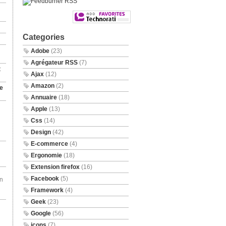
Categories
Adobe
(23)
Agrégateur RSS
(7)
t
Ajax
(12)
Amazon
(2)
e
Annuaire
(18)
Apple
(13)
Css
(14)
Design
(42)
E-commerce
(4)
Ergonomie
(18)
Extension firefox
(16)
Facebook
(5)
en
Framework
(4)
Geek
(23)
Google
(56)
icons
(7)