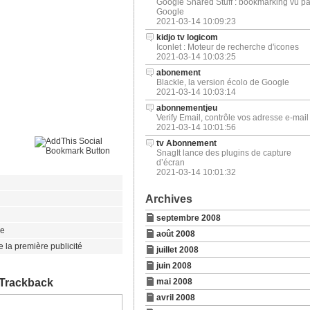
Google Shared Stuff : bookmarking vu pa
Google
2021-03-14 10:09:23
kidjo tv logicom
Iconlet : Moteur de recherche d'icones
2021-03-14 10:03:25
abonement
Blackle, la version écolo de Google
2021-03-14 10:03:14
abonnementjeu
Verify Email, contrôle vos adresse e-mail
2021-03-14 10:01:56
tv Abonnement
SnagIt lance des plugins de capture
d’écran
2021-03-14 10:01:32
Archives
septembre 2008
ge
août 2008
e la première publicité
juillet 2008
juin 2008
Trackback
mai 2008
avril 2008