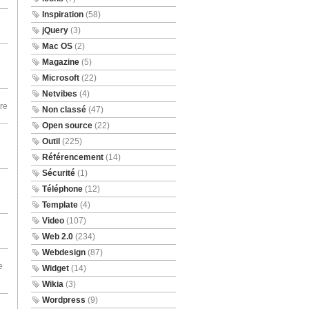
Inspiration
(58)
jQuery
(3)
Mac OS
(2)
Magazine
(5)
Microsoft
(22)
Netvibes
(4)
re
Non classé
(47)
Open source
(22)
Outil
(225)
Référencement
(14)
Sécurité
(1)
Téléphone
(12)
Template
(4)
Video
(107)
Web 2.0
(234)
Webdesign
(87)
e
Widget
(14)
Wikia
(3)
Wordpress
(9)