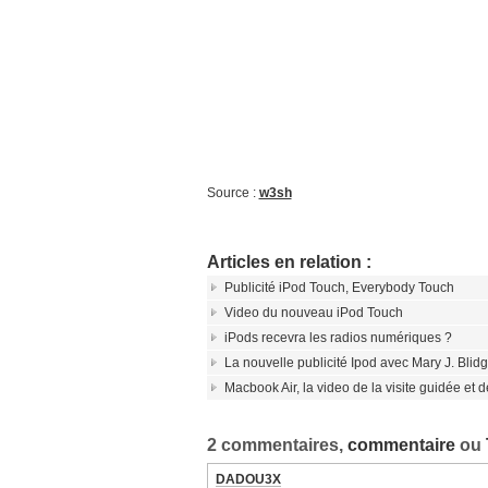
Source :
w3sh
Articles en relation :
Publicité iPod Touch, Everybody Touch
Video du nouveau iPod Touch
iPods recevra les radios numériques ?
La nouvelle publicité Ipod avec Mary J. Blid
Macbook Air, la video de la visite guidée et d
2 commentaires,
commentaire
ou
DADOU3X