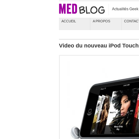
Actualités Gee
ACCUEIL
A PROPOS
CONTAC
Video du nouveau iPod Touch