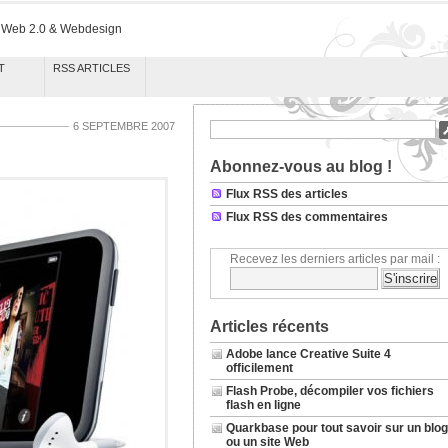
k Web 2.0 & Webdesign
T
RSS ARTICLES
6 SEPTEMBRE 2007
Abonnez-vous au blog !
Flux RSS des articles
Flux RSS des commentaires
Recevez les derniers articles par mail :
Articles récents
Adobe lance Creative Suite 4
officilement
Flash Probe, décompiler vos fichiers
flash en ligne
Quarkbase pour tout savoir sur un blog
ou un site Web