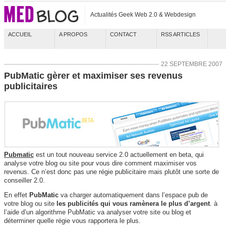
Actualités Geek Web 2.0 & Webdesign
ACCUEIL
A PROPOS
CONTACT
RSS ARTICLES
22 SEPTEMBRE 2007
PubMatic gèrer et maximiser ses revenus
publicitaires
Pubmatic
est un tout nouveau service 2.0 actuellement en beta, qui
analyse votre blog ou site pour vous dire comment maximiser vos
revenus. Ce n’est donc pas une régie publicitaire mais plutôt une sorte de
conseiller 2.0.
En effet
PubMatic
va charger automatiquement dans l’espace pub de
votre blog ou site
les publicités qui vous ramènera le plus d’argent
. à
l’aide d’un algorithme PubMatic va analyser votre site ou blog et
déterminer quelle régie vous rapportera le plus.