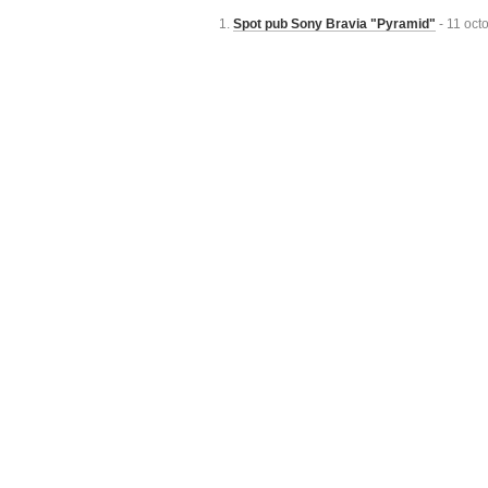
Spot pub Sony Bravia "Pyramid"
- 11 oct