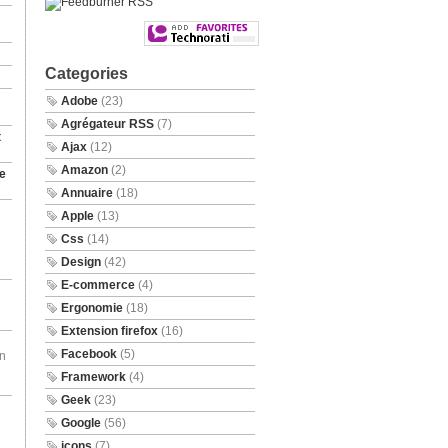
Categories
Adobe
(23)
Agrégateur RSS
(7)
t
Ajax
(12)
Amazon
(2)
e
Annuaire
(18)
Apple
(13)
Css
(14)
Design
(42)
E-commerce
(4)
Ergonomie
(18)
Extension firefox
(16)
Facebook
(5)
en
Framework
(4)
Geek
(23)
Google
(56)
icons
(7)