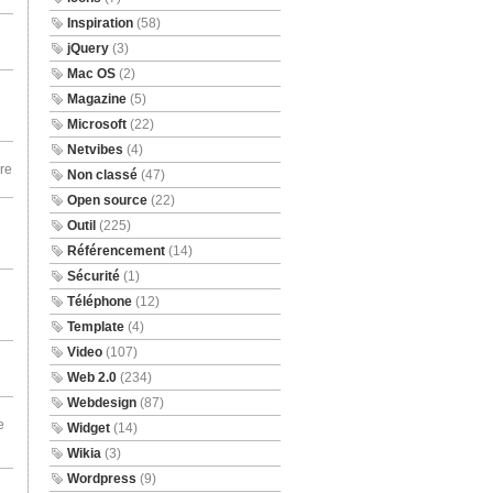
Inspiration
(58)
jQuery
(3)
Mac OS
(2)
Magazine
(5)
Microsoft
(22)
Netvibes
(4)
re
Non classé
(47)
Open source
(22)
Outil
(225)
Référencement
(14)
Sécurité
(1)
Téléphone
(12)
Template
(4)
Video
(107)
Web 2.0
(234)
Webdesign
(87)
e
Widget
(14)
Wikia
(3)
Wordpress
(9)