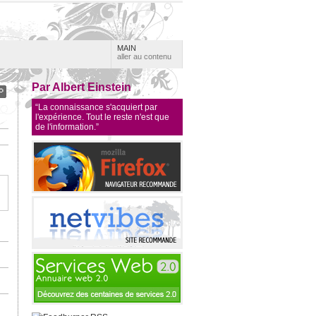
MAIN
aller au contenu
Par Albert Einstein
“La connaissance s'acquiert par
l'expérience. Tout le reste n'est que
de l'information.”