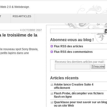
k Web 2.0 & Webdesign
T
RSS ARTICLES
4 OCTOBRE 2007
 le troisième de la
Abonnez-vous au blog !
Flux RSS des articles
 le nouveau spot Sony Bravia,
Flux RSS des commentaires
 petits lapins
dans une
Recevez les derniers articles par mail :
Articles récents
Adobe lance Creative Suite 4
officilement
Flash Probe, décompiler vos fichiers
flash en ligne
Quarkbase pour tout savoir sur un blog
ou un site Web