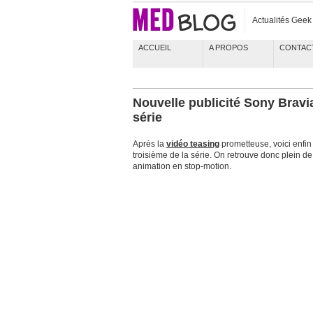
Actualités Gee
ACCUEIL
A PROPOS
CONTAC
Nouvelle publicité Sony Bravia
série
Après la
vidéo teasing
prometteuse, voici enfin
troisième de la série. On retrouve donc plein de
animation en stop-motion.