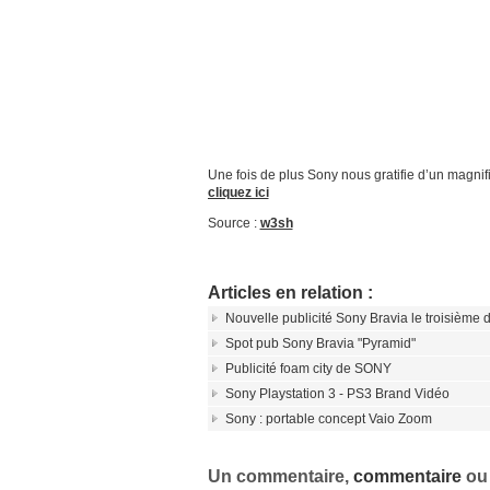
Une fois de plus Sony nous gratifie d’un magnifiqu
cliquez ici
Source :
w3sh
Articles en relation :
Nouvelle publicité Sony Bravia le troisième d
Spot pub Sony Bravia "Pyramid"
Publicité foam city de SONY
Sony Playstation 3 - PS3 Brand Vidéo
Sony : portable concept Vaio Zoom
Un commentaire,
commentaire
o