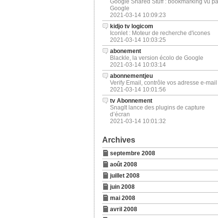
Google Shared Stuff : bookmarking vu pa
Google
2021-03-14 10:09:23
kidjo tv logicom
Iconlet : Moteur de recherche d'icones
2021-03-14 10:03:25
abonement
Blackle, la version écolo de Google
2021-03-14 10:03:14
abonnementjeu
Verify Email, contrôle vos adresse e-mail
2021-03-14 10:01:56
tv Abonnement
SnagIt lance des plugins de capture
d’écran
2021-03-14 10:01:32
Archives
septembre 2008
août 2008
juillet 2008
juin 2008
mai 2008
avril 2008