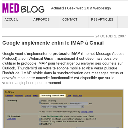
Actualités Geek Web 2.0 & Webdesign
ACCUEIL
A PROPOS
CONTACT
RSS ARTICLES
24 OCTOBRE 2007
Google implémente enfin le IMAP à Gmail
Google vient d’implémenter le
protocole IMAP
(Internet Message Access
Protocol) a son Webmail
Gmail
, maintenant il est désormais possible
d’utiliser le protocole IMAP pour télécharger ou envoyer ses courriels sur
Outlook, Thunderbird ou votre téléphone mobile et vice versa puisque
l’intérêt de l’IMAP réside dans la synchronisation des messages reçus et
envoyés mais cette nouvelle fonctionnalité est disponible que sur le
version anglophone pour le moment.