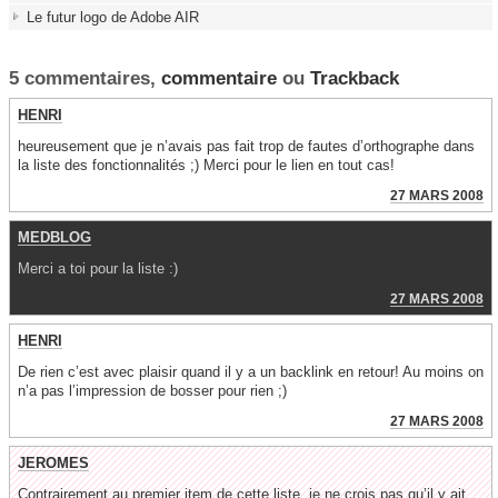
Le futur logo de Adobe AIR
5 commentaires,
commentaire
ou
Trackback
HENRI
heureusement que je n’avais pas fait trop de fautes d’orthographe dans
la liste des fonctionnalités ;) Merci pour le lien en tout cas!
27 MARS 2008
MEDBLOG
Merci a toi pour la liste :)
27 MARS 2008
HENRI
De rien c’est avec plaisir quand il y a un backlink en retour! Au moins on
n’a pas l’impression de bosser pour rien ;)
27 MARS 2008
JEROMES
Contrairement au premier item de cette liste, je ne crois pas qu’il y ait