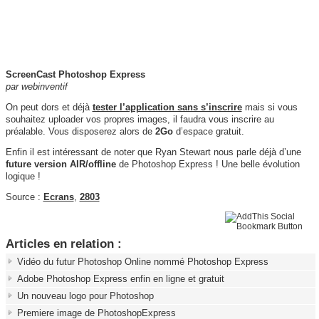
ScreenCast Photoshop Express
par
webinventif
On peut dors et déjà
tester l’application sans s’inscrire
mais si vous
souhaitez uploader vos propres images, il faudra vous inscrire au
préalable. Vous disposerez alors de
2Go
d’espace gratuit.
Enfin il est intéressant de noter que Ryan Stewart nous parle déjà d’une
future version AIR/offline
de Photoshop Express ! Une belle évolution
logique !
Source :
Ecrans
,
2803
Articles en relation :
Vidéo du futur Photoshop Online nommé Photoshop Express
Adobe Photoshop Express enfin en ligne et gratuit
Un nouveau logo pour Photoshop
Premiere image de PhotoshopExpress