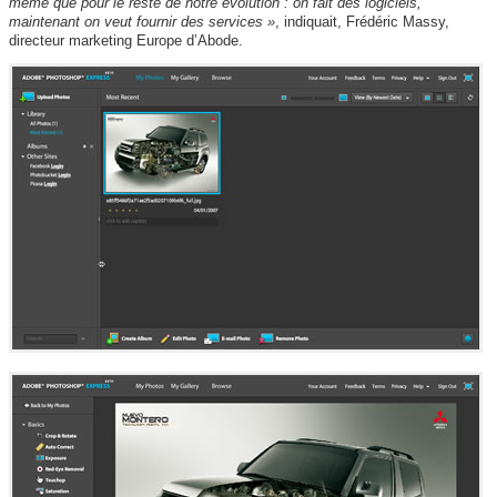
même que pour le reste de notre évolution : on fait des logiciels,
maintenant on veut fournir des services »
, indiquait, Frédéric Massy,
directeur marketing Europe d’Abode.