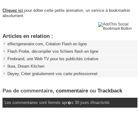
Cliquez ici
pour éditer cette petite animation, un service à bookmarker
absolument.
Articles en relation :
effectgenerator.com, Création Flash en ligne
Flash Probe, décompiler vos fichiers flash en ligne
Firebrand, une Web TV pour les publicités créative
Ikea, Dream Kitchen
Deyey, Créer gratuitement vos carte professionnel
Pas de commentaire,
commentaire
ou
Trackback
Les commentaires sont fermés apr�s 30 jours d'inactivité.