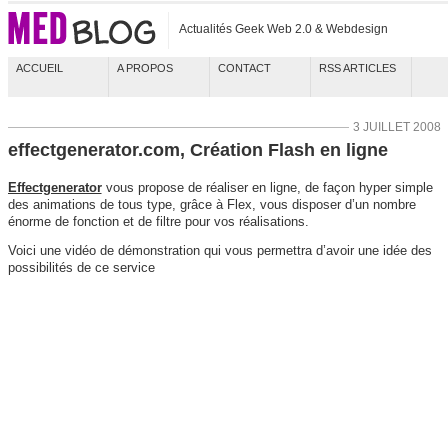
Actualités Geek Web 2.0 & Webdesign
ACCUEIL
A PROPOS
CONTACT
RSS ARTICLES
3 JUILLET 2008
effectgenerator.com, Création Flash en ligne
Effectgenerator
vous propose de réaliser en ligne, de façon hyper simple
des animations de tous type, grâce à Flex, vous disposer d’un nombre
énorme de fonction et de filtre pour vos réalisations.
Voici une vidéo de démonstration qui vous permettra d’avoir une idée des
possibilités de ce service