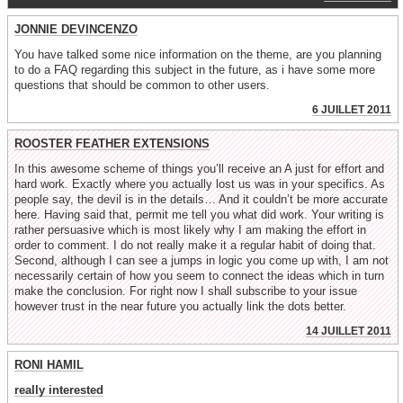
JONNIE DEVINCENZO
You have talked some nice information on the theme, are you planning
to do a FAQ regarding this subject in the future, as i have some more
questions that should be common to other users.
6 JUILLET 2011
ROOSTER FEATHER EXTENSIONS
In this awesome scheme of things you’ll receive an A just for effort and
hard work. Exactly where you actually lost us was in your specifics. As
people say, the devil is in the details… And it couldn’t be more accurate
here. Having said that, permit me tell you what did work. Your writing is
rather persuasive which is most likely why I am making the effort in
order to comment. I do not really make it a regular habit of doing that.
Second, although I can see a jumps in logic you come up with, I am not
necessarily certain of how you seem to connect the ideas which in turn
make the conclusion. For right now I shall subscribe to your issue
however trust in the near future you actually link the dots better.
14 JUILLET 2011
RONI HAMIL
really interested