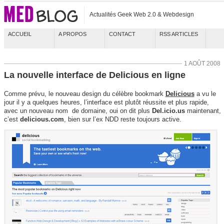
Actualités Geek Web 2.0 & Webdesign
ACCUEIL
A PROPOS
CONTACT
RSS ARTICLES
1 AOÛT 2008
La nouvelle interface de Delicious en ligne
Comme prévu, le nouveau design du célèbre bookmark
Delicious
a vu le
jour il y a quelques heures, l’interface est plutôt réussite et plus rapide,
avec un nouveau nom de domaine, oui on dit plus
Del.icio.us
maintenant,
c’est
delicious.com
, bien sur l’ex NDD reste toujours active.